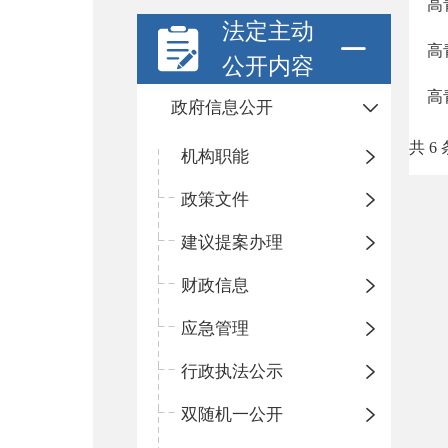
高
法定主动
高
公开内容
高
政府信息公开
共 6 
机构职能
政策文件
建议提案办理
财政信息
应急管理
行政执法公示
双随机一公开