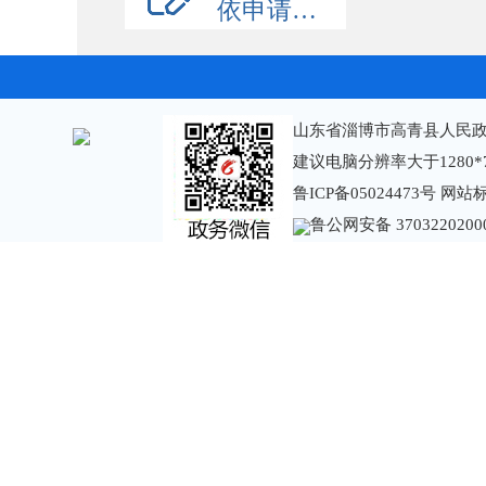
依申请公开
山东省淄博市高青县人民政
建议电脑分辨率大于1280*
鲁ICP备05024473号
网站标识
鲁公网安备 3703220200