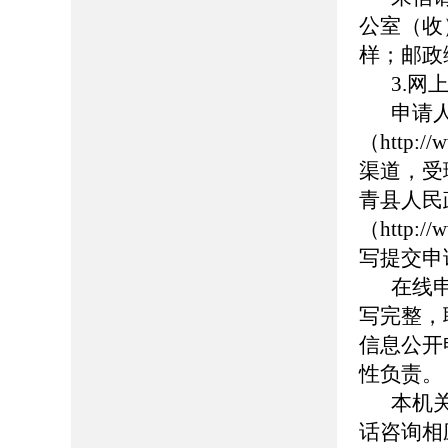
公室（收
样；邮政编
3.网
申请
（http:
渠道，受
青县人民
（http://
写提交申
在线
写完整，
信息公开
性负责。
本机
话咨询相