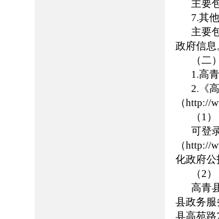
主要
7.其
主要
政府信息
（二
1.高青
2.
（http://
（1
可登
（http://
化政府公
（2
高青
县政务服
县高苑路7