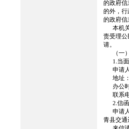
的政府信
的外，行
的政府信
本机
责受理公
请。
（一
1.当
申请
地址
办公时间
联系电话
2.信
申请
青县交通
来信