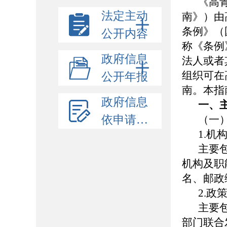
《高
法定主动
南》）由
条例》（
公开内容
称《条例
政府信息
法人或者
组织可在高
公开年报
南。本指
政府信息
一、
依申请公开
（一
1.机
主要
机构及职
名、邮政
2.政
主要
部门联合