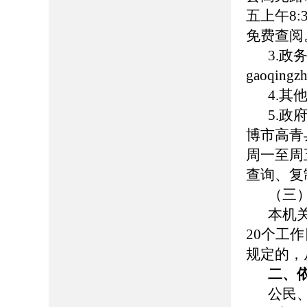
五上午8:
免费查阅
3.
gaoqingz
4.
5.
博市高青县
周一至周五
查询、复
（三
本机
20个工
规定的，
二、
公民