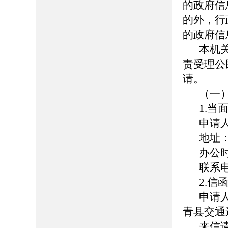
的政府信
的外，行
的政府信
本机
责受理公
请。
（一
1.当
申请
地址
办公时间
联系电话
2.信
申请
青县交通
来信