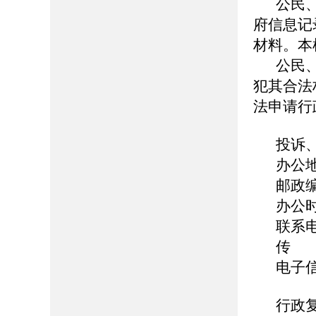
公民
府信息记
材料。本
公民
犯其合法
法申请行
投诉
办公
邮政编
办公时间
联系电话
传 真
电子信箱
行政