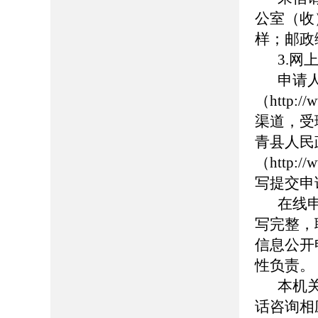
公室（收
样；邮政编
3.网
申请
（http:
渠道，受
青县人民
（http://
写提交申
在线
写完整，
信息公开
性负责。
本机
话咨询相