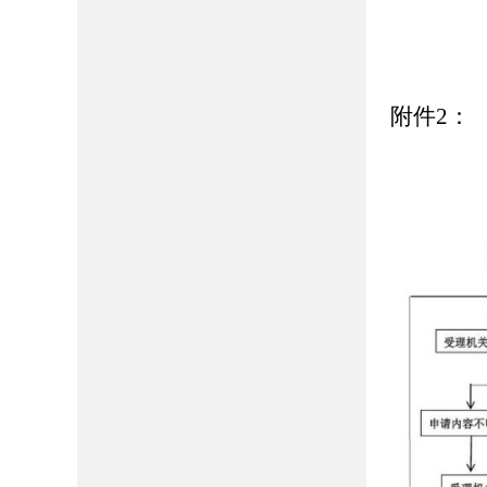
附件
2
：
政府