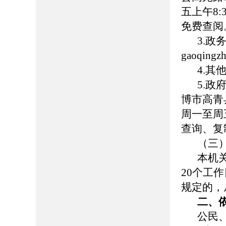
五上午8:
免费查阅
3.
gaoqingz
4.
5.
博市高青县
周一至周五
查询、复
（三
本机
20个工
规定的，
二、
公民