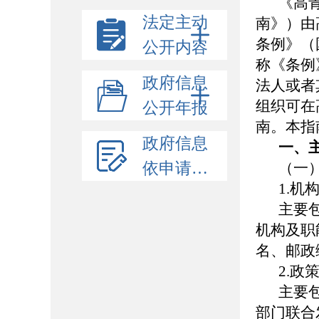
《高
法定主动
南》）由
条例》（
公开内容
称《条例
政府信息
法人或者
组织可在高
公开年报
南。本指
政府信息
一、
依申请公开
（一
1.机
主要
机构及职
名、邮政
2.政
主要
部门联合