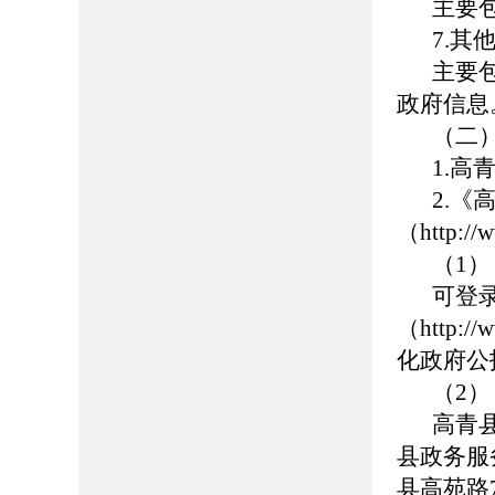
主要
7.其
主要
政府信息
（二
1.高青
2.
（http://
（1
可登
（http://
化政府公
（2
高青
县政务服
县高苑路7