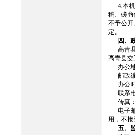
4.
稿、磋商
不予公开
定。
四、
高青
高青县交
办公
邮政编
办公时间
联系电话
传真：0
电子邮
用，不接
五、