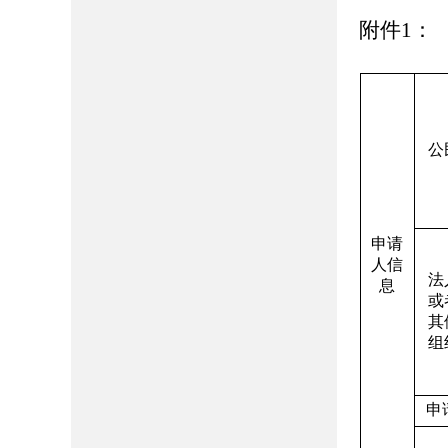
附件1：
高青
公
申请
人信
法
息
或
其
组
申