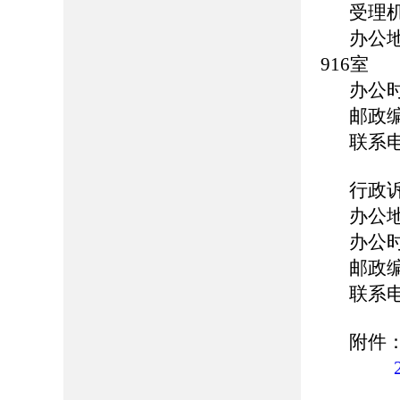
受理
办公
916室
办公时间
邮政编
联系电话
行政
办公
办公时间
邮政编
联系电话
附件
2.