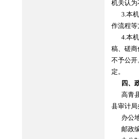
机关认为
3.
作流程等
4.
稿、磋商
不予公开
定。
四、
高青
县审计局
办公
邮政编