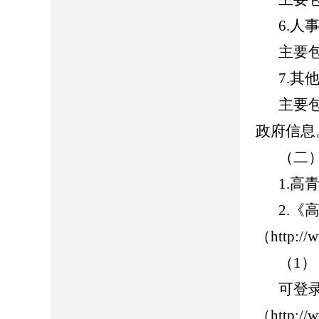
6.人
主要
7.其
主要
政府信息
（二
1.高青
2.
（http://
（1
可登
（http://