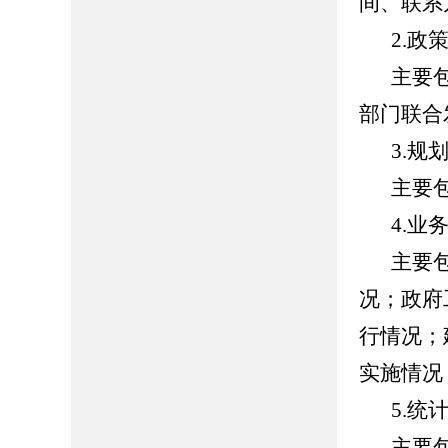
间、联系
2.政
主要
部门联合
3.规
主要
4.业
主要
况；政府
行情况；
实施情况
5.统
主要