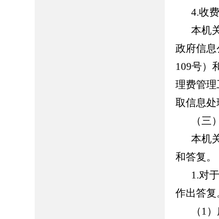
4.收
本机
政府信息
109号
理费管理
取信息处
（三
本机
和答复。
1.
作出答复
（1