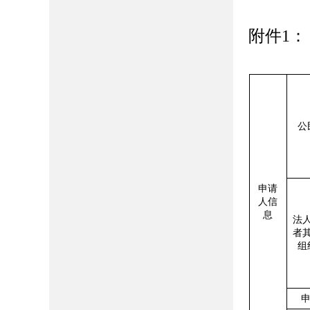
附件
1
：
公
申请
人信
息
法
者
组