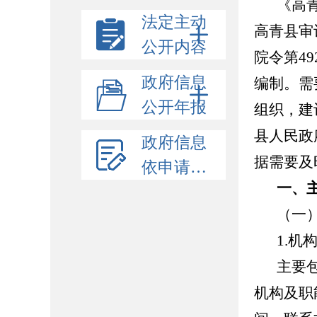
《高
法定主动
高青县审
公开内容
院令第4
政府信息
编制。需
公开年报
组织，建
县人民政府
政府信息
据需要及
依申请公开
一、
（一
1.机
主要
机构及职