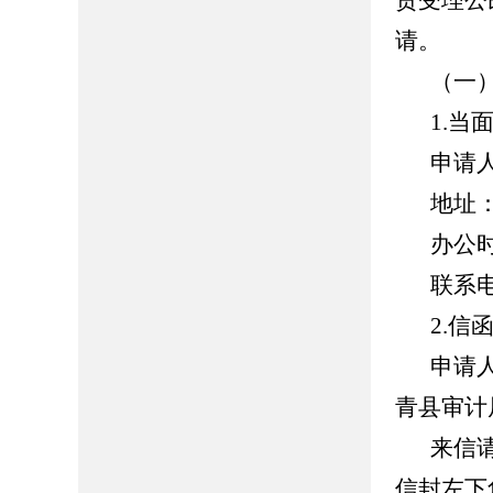
责受理公
请。
（一
1.当
申请
地址
办公时间
联系电话
2.信
申请
青县审计
来信
信封左下