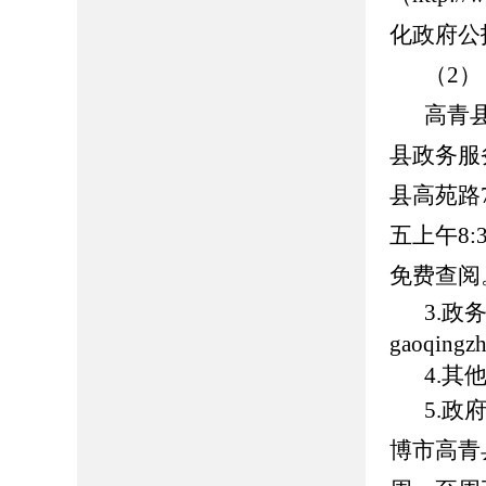
化政府公
（2
高青
县政务服
县高苑路7
五上午8:
免费查阅
3.
gaoqing
4.
5.
博市高青县