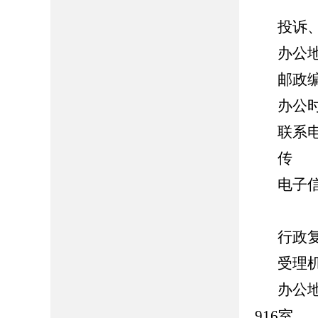
投诉
办公
邮政编
办公时间
联系电话
传 真
电子信箱
行政
受理
办公
916室