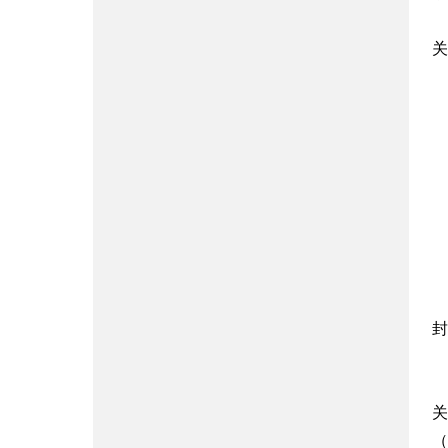
关
封
关
（h