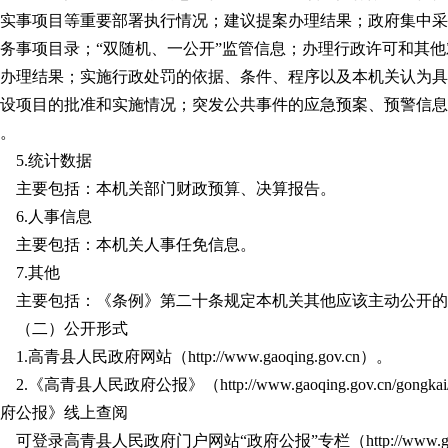
实事项目等重要部署执行情况；建议提案办理结果；政府集中采
务事项目录；“双随机、一公开”监管信息；办理行政许可和其
办理结果；实施行政处罚的依据、条件、程序以及本机关认为具
设项目的批准和实施情况；突发公共事件的应急预案、预警信息
。
5.统计数据
主要包括：本机关部门财政预算、决算报告。
6.人事信息
主要包括：本机关人事任免信息。
7.其他
主要包括：《条例》第二十条规定本机关其他应该主动公开的
（二）公开形式
1.高青县人民政府网站（http://www.gaoqing.gov.cn）。
2.《高青县人民政府公报》（http://www.gaoqing.gov.cn/gongk
府公报》线上查阅
可登录高青县人民政府门户网站“政府公报”专栏（http://www.gaoqing.go