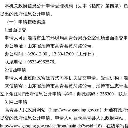
本机关政府信息公开申请受理机构（见本《指南》第四条）负
提出的政府信息公开申请。
（一）申请接收渠道
1.当面提交
申请人可到淄博市生态环境局高青分局办公室现场当面提交申
办公地址：山东省淄博市高青县黄河路92号。
办公时间：8:30-12:00，13:30-17:00（工作日）。
联系电话：0533-6962576。
2.信函申请
申请人可通过邮政寄送方式向本机关提交申请。受理机构：淄
来信请寄：山东省淄博市高青县黄河路92号，淄博市生态环
左下角注明“政府信息公开申请”字样；邮政编码：256300；联系电话：
3. 网上申请
高青县人民政府网站（http://www.gaoqing.gov.cn
提交的政府信息公开申请。申请人可登录高青县人民政府网站，
ttp://www.gaoqing.gov.cn/jact/front/main.do?sysid=18)，