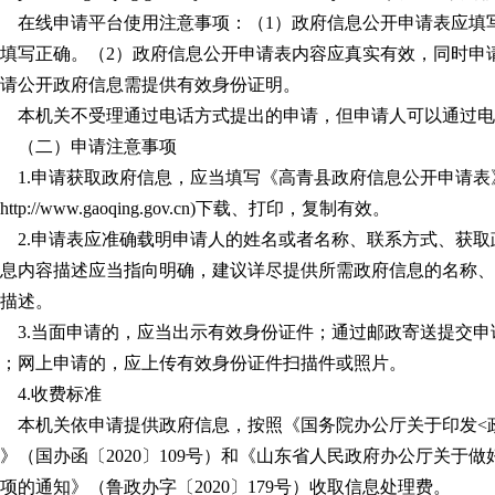
在线申请平台使用注意事项：（1）政府信息公开申请表应填
填写正确。（2）政府信息公开申请表内容应真实有效，同时申
请公开政府信息需提供有效身份证明。
本机关不受理通过电话方式提出的申请，但申请人可以通过电
（二）申请注意事项
1.申请获取政府信息，应当填写《高青县政府信息公开申请
http://www.gaoqing.gov.cn)下载、打印，复制有效。
2.申请表应准确载明申请人的姓名或者名称、联系方式、获
息内容描述应当指向明确，建议详尽提供所需政府信息的名称、
描述。
3.当面申请的，应当出示有效身份证件；通过邮政寄送提交
；网上申请的，应上传有效身份证件扫描件或照片。
4.收费标准
本机关依申请提供政府信息，按照《国务院办公厅关于印发<
》（国办函〔2020〕109号）和《山东省人民政府办公厅关于
项的通知》（鲁政办字〔2020〕179号）收取信息处理费。