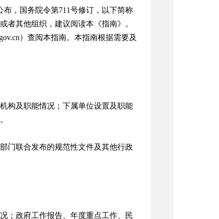
公布，国务院令第711号修订，以下简称
或者其他组织，建议阅读本《指南》。
.gov.cn）查阅本指南。本指南根据需要及
机构及职能情况；下属单位设置及职能
。
部门联合发布的规范性文件及其他行政
况；政府工作报告、年度重点工作、民