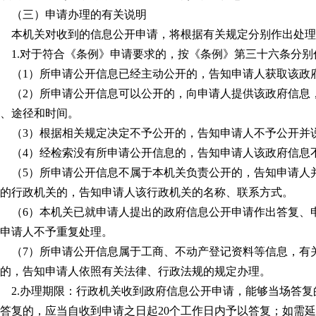
（三）申请办理的有关说明
本机关对收到的信息公开申请，将根据有关规定分别作出处理
1.对于符合《条例》申请要求的，按《条例》第三十六条分别
（1）所申请公开信息已经主动公开的，告知申请人获取该政
（2）所申请公开信息可以公开的，向申请人提供该政府信息
、途径和时间。
（3）根据相关规定决定不予公开的，告知申请人不予公开并
（4）经检索没有所申请公开信息的，告知申请人该政府信息
（5）所申请公开信息不属于本机关负责公开的，告知申请人
的行政机关的，告知申请人该行政机关的名称、联系方式。
（6）本机关已就申请人提出的政府信息公开申请作出答复、
申请人不予重复处理。
（7）所申请公开信息属于工商、不动产登记资料等信息，有
的，告知申请人依照有关法律、行政法规的规定办理。
2.办理期限：行政机关收到政府信息公开申请，能够当场答
答复的，应当自收到申请之日起20个工作日内予以答复；如需