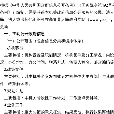
根据《中华人民共和国政府信息公开条例》（国务院令第492号
条例》）编制。需要获得本机关政府信息公开服务的公民、法人
民、法人或者其他组织可在高青县人民政府网站（www.gaoqing
更新。
一、主动公开政府信息
（一）公开范围（包含信息分类和编排体系）
1.机构职能
主要包括：机构设置及职能情况；机构领导及分工情况；内设
况；办公地址、办公时间、联系方式、负责人姓名、邮政编码等
2.政策文件
主要包括：以本机关名义发布或者本机关作为主办部门与其他
件；政策解读等。
3.规划计划
主要包括：本机关阶段性工作计划、工作重点安排等。
4.业务工作
主要包括：重大决策的意见征集、结果反馈、执行效果评估情