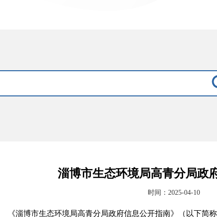
淄博市生态环境局高青分局政
时间：2025-04-10
《淄博市生态环境局高青分局政府信息公开指南》（以下简称