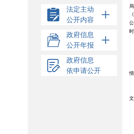
局
法定主动
《
公开内容
公
时
政府信息
公开年报
政府信息
依申请公开
情
文