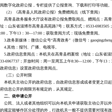
阅数字化政府公报，专栏提供了公报查询、下载和打印等功能。
（2）《高青县人民政府公报》免费赠阅点（线下查阅）
高青县政务服务大厅设有政府公报免费取阅点。赠阅点：高青
址：山东省淄博市高青县高苑路7号；联系方式：0533-698350
2:00，下午13：30—17:00；获取查阅方式：现场免费查阅。
3.政务新媒体：微信公众号“高青政务”（微信号：gaoqingzheng
4.其他：报刊、广播、电视等。
5.政府信息查阅点：本机关在高青县档案馆（地址：山东省淄
533-6967737；开放时间：周一至周五上午8:30—12:00，下午1
政府信息）设置政府信息查阅点。
（三）公开时限
本机关主动公开的政府信息，自政府信息形成或者变更之日起
府信息公开的期限另有规定的，从其规定。
二、依申请公开
公民、法人或者其他组织可以向本机关申请获取主动公开以外
的规定能够作区分处理的外，行政机关一般不提供需要对现有政