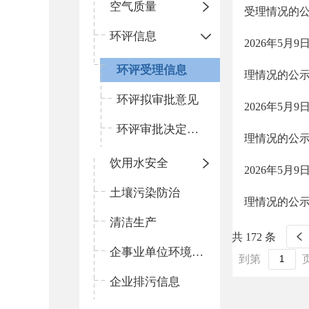
空气质量
受理情况的
环评信息
2026年5
环评受理信息
理情况的公
环评拟审批意见
2026年5
环评审批决定信息
理情况的公
饮用水安全
2026年5
土壤污染防治
理情况的公
清洁生产
共 172 条
企事业单位环境信息
到第
企业排污信息