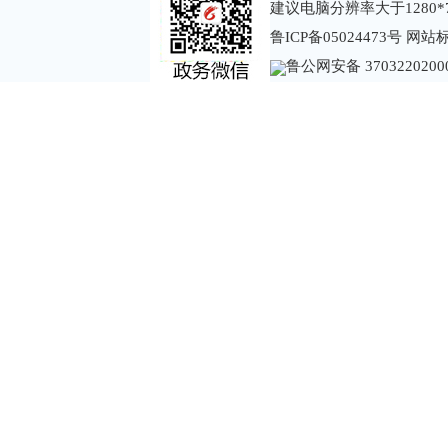
建议电脑分辨率大于1280*
鲁ICP备05024473号
网站标识
鲁公网安备 3703220200