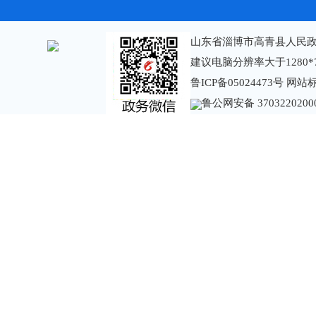
山东省淄博市高青县人民政
建议电脑分辨率大于1280*
鲁ICP备05024473号
网站标识
鲁公网安备 3703220200