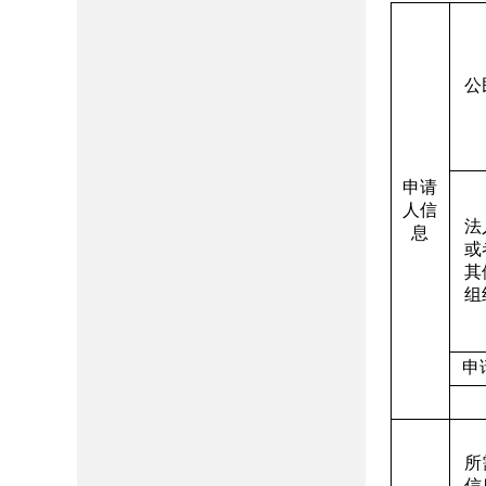
公
申请
人信
法
息
或
其
组
申
所
信