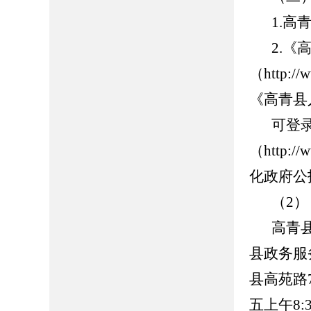
1.高青
2.
（http://
《高青县
可登
（http://
化政府公
（2
高青
县政务服
县高苑路7
五上午8: