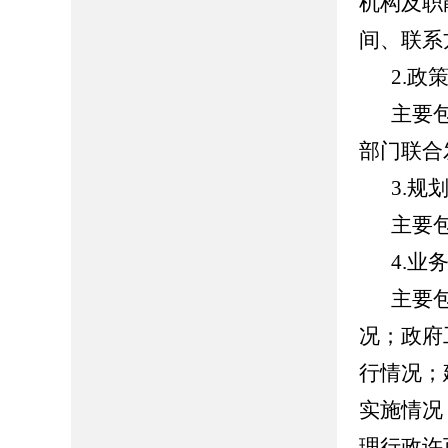
机构及职
间、联系
2.政
主要
部门联合
3.规
主要
4.业
主要
况；政府
行情况；
实施情况
理行政许