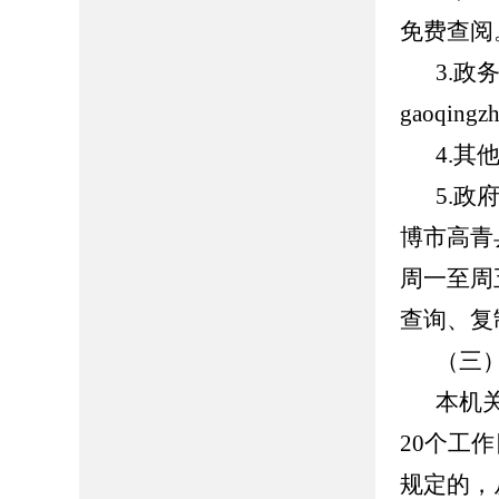
免费查阅
3.
gaoqing
4.
5.
博市高青县
周一至周五
查询、复
（三
本机
20个工
规定的，