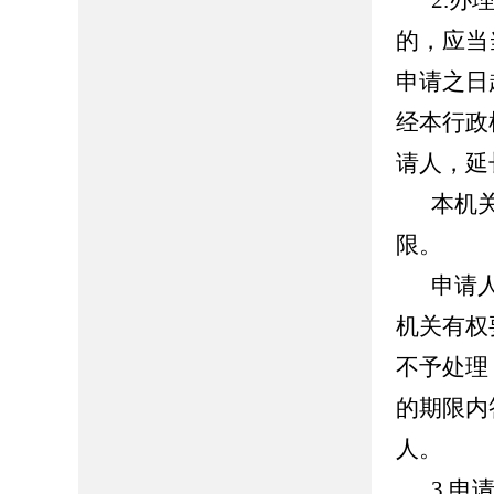
2.
的，应当
申请之日
经本行政
请人，延
本机
限。
申请
机关有权
不予处理
的期限内
人。
3.