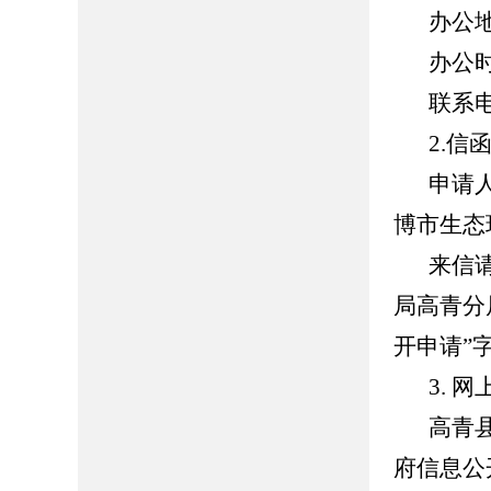
办公
办公时间
联系电话
2.信
申请
博市生态
来信
局高青分
开申请”字
3. 
高青县人
府信息公