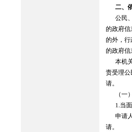
二、
公民
的政府信
的外，行
的政府信
本机
责受理公
请。
（一
1.当
申请
请。