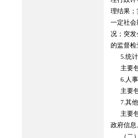
理结果；
一定社会
况；突发
的监督检
5.统
主要
6.人
主要
7.其
主要
政府信息
（二