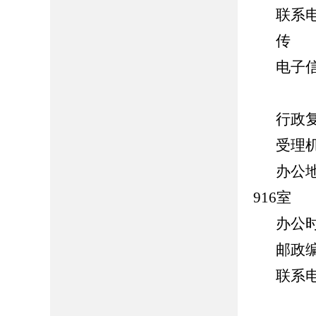
联系电话
传 真
电子信箱
行政
受理
办公
916室
办公时间
邮政编
联系电话