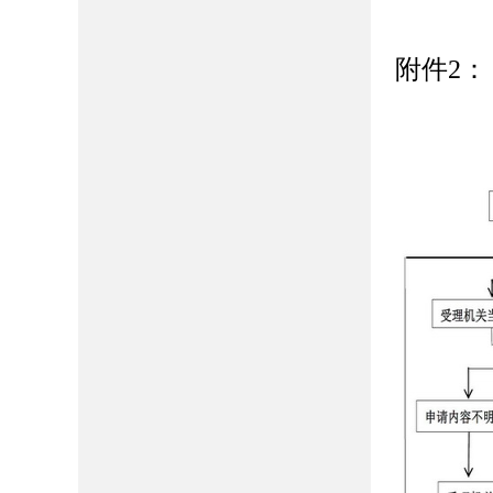
附件
2
：