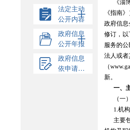
《淄
法定主动
《指南》
公开内容
政府信息
政府信息
修订，以
公开年报
服务的公
法人或者
政府信息
（www.
依申请公开
新。
一、
（一
1.机
主要