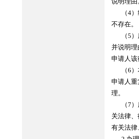
说明理由
（4
不存在。
（5
并说明理
申请人该
（6
申请人重
理。
（7
关法律、
有关法律