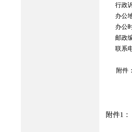
行政
办公
办公时间
邮政编
联系电话
附件：
2
附件
1
：