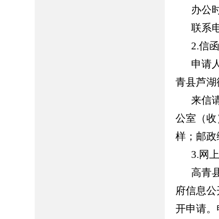
办公时间
联系电话
2.信
申请
青县芦湖
来信
公室（收
样；邮政编
3.网
高青县人
府信息公
开申请。