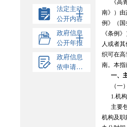
《高
法定主动
南》）由
公开内容
例》（国
政府信息
《条例》
公开年报
人或者其
织可在高青
政府信息
南。本指
依申请公开
一、
（一
1.机
主要
机构及职