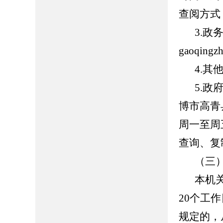
查阅方式
3.
gaoqing
4.
5.
博市高青县
周一至周五
查询、复
（三
本机
20个工
规定的，