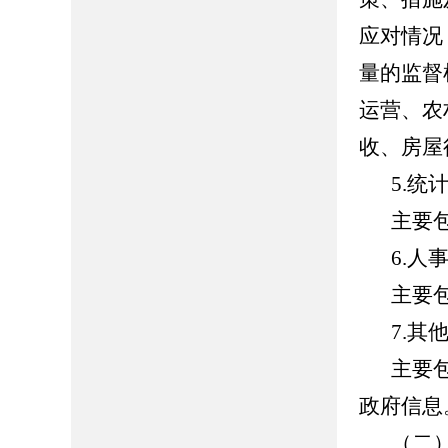
应对情况
量的监督
运营、农
收、房屋
5.统
主要
6.人
主要
7.其
主要
政府信息
（二