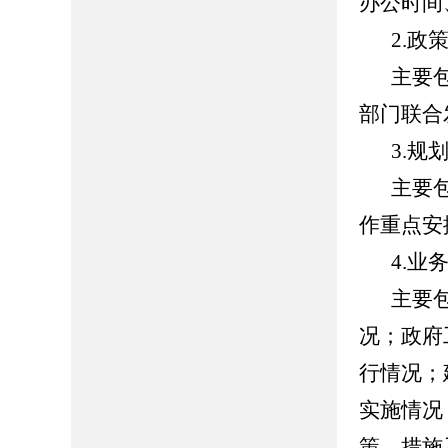
办公时间
2.政
主要
部门联合
3.规
主要
作重点安
4.业
主要
况；政府
行情况；
实施情况
策、措施