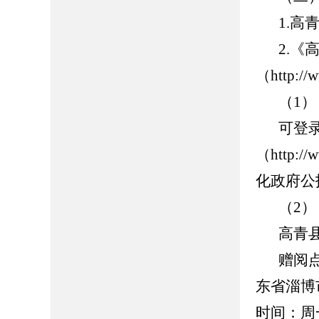
1.高青
2.
（http://
（1
可登
（http://
化政府公
（2
高青
赠阅
东省淄博市
时间：周一