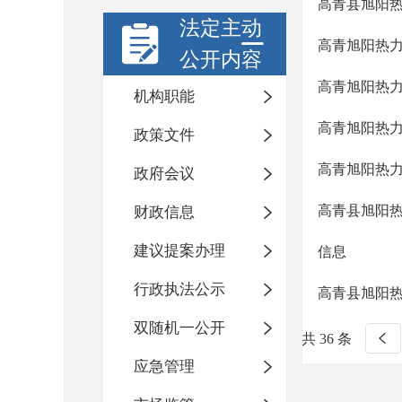
高青县旭阳
法定主动
高青旭阳热
公开内容
高青旭阳热
机构职能
高青旭阳热
政策文件
高青旭阳热
政府会议
高青县旭阳热
财政信息
建议提案办理
信息
行政执法公示
高青县旭阳
双随机一公开
共 36 条
应急管理