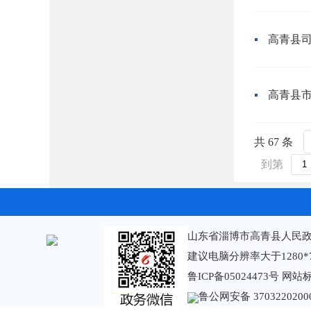
高青县
共 67 条
到第
山东省淄博市高青县人民政
建议电脑分辨率大于1280*
鲁ICP备05024473号
网站标识
鲁公网安备 3703220200